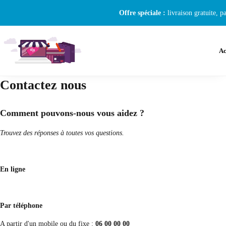
Offre spéciale :
livraison gratuite, p
Ac
Contactez nous
Comment pouvons-nous vous aidez ?
Trouvez des réponses à toutes vos questions.
En ligne
Par téléphone
A partir d'un mobile ou du fixe :
06 00 00 00