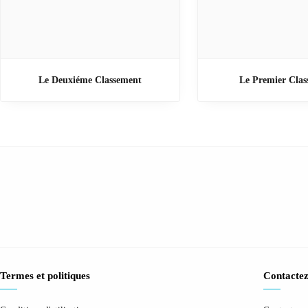
Le Deuxiéme Classement
Le Premier Cla
Termes et politiques
Contactez