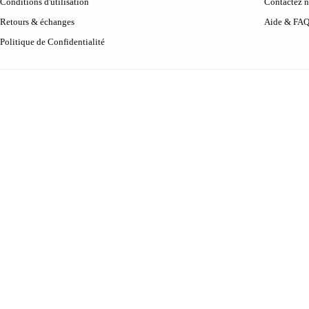
Conditions d'utilisation
Contactez 
Retours & échanges
Aide & FA
Politique de Confidentialité